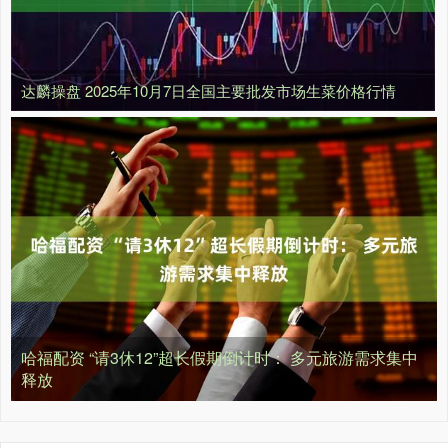
达麟操盘 2025年10月7日全国主要批发市场生菜价格行情
哈福配资 “请3休12”超长假期倒计时： 多元旅游需求集中
释放