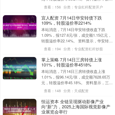
转债信用级别为“AA”，....
查看：
156
分类：
专业杠杆配资开户
宜人配资 7月14日华安转债下跌
109%，转股溢价率2214%
本站消息，7月14日华安转债收盘下跌
1.09%，报127.6元/张，成交额1.15亿元，
转股溢价率22.14%。 资料显示，华安转债
信用级别为“AAA”，债券期....
查看：
194
分类：
专业配资杠杆炒股
掌上策略 7月14日三房转债上涨
101%，转股溢价率4518%
本站消息，7月14日三房转债收盘上涨
1.01%，报96.14元/张，成交额7628.65万
元，转股溢价率45.18%。 资料显示，三房
转债信用级别为“A+”，债....
查看：
148
分类：
天成配资
恒运资本 全链呈现驱动影像产业
向“新”力，2025上海国际视觉影像产
业展览会举行