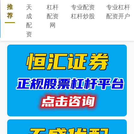
推
天
杠杆
专业配资
专业杠杆
荐
成
配资
杠杆炒股
配资开户
配
网
搜索
资