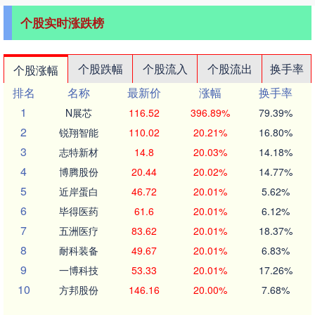
个股实时涨跌榜
个股跌幅
个股流入
个股流出
换手率
个股涨幅
排名
名称
最新价
涨幅
换手率
1
N展芯
116.52
396.89%
79.39%
2
锐翔智能
110.02
20.21%
16.80%
3
志特新材
14.8
20.03%
14.18%
4
博腾股份
20.44
20.02%
14.77%
5
近岸蛋白
46.72
20.01%
5.62%
6
毕得医药
61.6
20.01%
6.12%
7
五洲医疗
83.62
20.01%
18.37%
8
耐科装备
49.67
20.01%
6.83%
9
一博科技
53.33
20.01%
17.26%
10
方邦股份
146.16
20.00%
7.68%