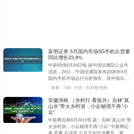
富明证券 5月国内市场5G手机出货量
同比增长23.8%
中新经纬6月24日电 据中国信通院公众号
消息，24日，中国信通院发布2026年5月
国内手机市场运行分析报告，其中指出，
2026年5月，国内市场5G手机出货量26....
查看：
189
分类：
杠杆配资网
安徽润格 （乡村行·看振兴）吉林“真
山水”带火乡村游：小众秘境不再“小
众”
中新网吉林6月24日电 题：吉林“真山水”带
火乡村游：小众秘境不再“小众” 中新网记
者 苍雁 石洪宇 六月下旬气温攀升，避暑