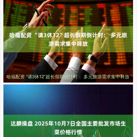
哈福配资 “请3休12”超长假期倒计时： 多元旅游需求集中释放