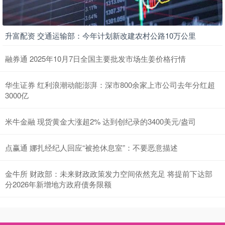
升富配资 交通运输部：今年计划新改建农村公路10万公里
融券通 2025年10月7日全国主要批发市场生姜价格行情
华生证券 红利浪潮动能澎湃：深市800余家上市公司去年分红超
3000亿
米牛金融 现货黄金大涨超2% 达到创纪录的3400美元/盎司
点赢通 娜扎经纪人回应“被抢休息室”：不要恶意描述
金牛所 财政部：未来财政政策发力空间依然充足 将提前下达部
分2026年新增地方政府债务限额