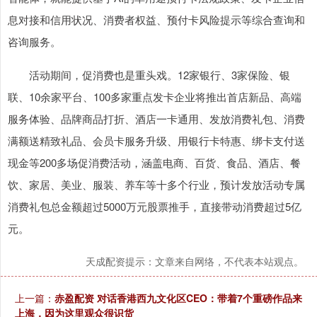
息对接和信用状况、消费者权益、预付卡风险提示等综合查询和
咨询服务。
活动期间，促消费也是重头戏。12家银行、3家保险、银
联、10余家平台、100多家重点发卡企业将推出首店新品、高端
服务体验、品牌商品打折、酒店一卡通用、发放消费礼包、消费
满额送精致礼品、会员卡服务升级、用银行卡特惠、绑卡支付送
现金等200多场促消费活动，涵盖电商、百货、食品、酒店、餐
饮、家居、美业、服装、养车等十多个行业，预计发放活动专属
消费礼包总金额超过5000万元股票推手，直接带动消费超过5亿
元。
天成配资提示：文章来自网络，不代表本站观点。
上一篇：
赤盈配资 对话香港西九文化区CEO：带着7个重磅作品来
上海，因为这里观众很识货