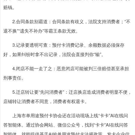
赔钱。
2.合同条款别霸道：合同条款有歧义，法院支持消费者；“不
退不换”“遗失不补办”等霸王条款无效。
3.记录要透明可查：预付卡消费记录、余额数据必须保存
好，如果纠纷时拿不出记录，法院会直接判你“输”。
4.闭店不能一走了之：恶意闭店可能被判三倍赔偿甚至承担
刑事责任。
5.迁店转让要“先问消费者”：迁店换店造成消费者明显不便，
店铺转让消费者不同意，消费者有权退卡。
上海市单用途预付卡协会还在活动现场上线“卡卡”AI在线问
答智能体。通过协会网站、微信公众号，找到“卡卡”AI在线问答
智能体，就能提供基于AI的单用途预付卡法规政策、发卡企业信