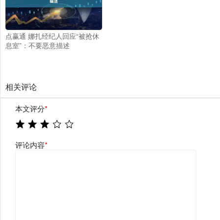
点赢通 娜扎经纪人回应“被抢休
息室”：不要恶意描述
相关评论
本文评分
*
评论内容
*