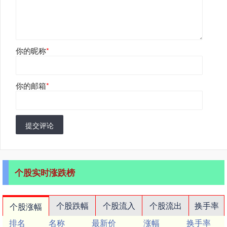
你的昵称
*
你的邮箱
*
提交评论
个股实时涨跌榜
个股跌幅
个股流入
个股流出
换手率
个股涨幅
排名
名称
最新价
涨幅
换手率