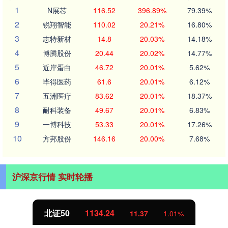
1
N展芯
116.52
396.89%
79.39%
2
锐翔智能
110.02
20.21%
16.80%
3
志特新材
14.8
20.03%
14.18%
4
博腾股份
20.44
20.02%
14.77%
5
近岸蛋白
46.72
20.01%
5.62%
6
毕得医药
61.6
20.01%
6.12%
7
五洲医疗
83.62
20.01%
18.37%
8
耐科装备
49.67
20.01%
6.83%
9
一博科技
53.33
20.01%
17.26%
10
方邦股份
146.16
20.00%
7.68%
沪深京行情 实时轮播
北证50
1134.24
11.37
1.01%