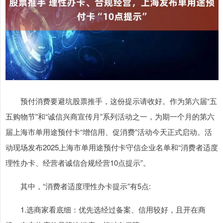
预付消费要避坑股票推手，这份提示请收好。作为第六届“五
五购物节”和“诚信兴商宣传月”系列活动之一，为期一个月的第六
届上海市单用途预付卡“增信用、促消费”活动今天正式启动。活
动现场发布2025上海市单用途预付卡守信企业名单和“消费者适度
理性办卡、经营者诚信合规经营10点提示”。
其中，“消费者适度理性办卡提示”有5点:
1.选商家看底细：优先选经过备案、信用较好，且开在商