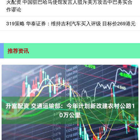
火配资 中国驻巴哈马使馆发言人驳斥美方攻击中巴务实合
作谬论
319策略 华泰证券：维持吉利汽车买入评级 目标价269港元
推荐资讯