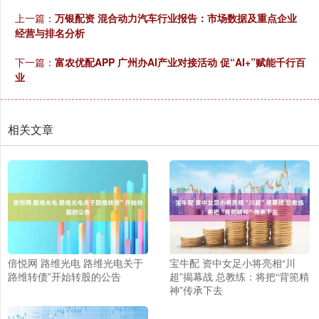
上一篇：
万银配资 混合动力汽车行业报告：市场数据及重点企业
经营与排名分析
下一篇：
富农优配APP 广州办AI产业对接活动 促“AI+”赋能千行百
业
相关文章
倍悦网 路维光电 路维光电关于
宝牛配 资中女足小将亮相“川
路维转债”开始转股的公告
超”揭幕战 总教练：将把“背篼精
神”传承下去