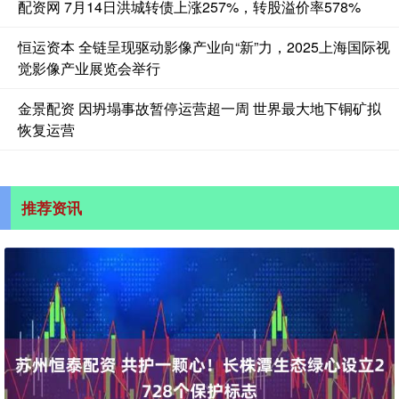
配资网 7月14日洪城转债上涨257%，转股溢价率578%
恒运资本 全链呈现驱动影像产业向“新”力，2025上海国际视
觉影像产业展览会举行
金景配资 因坍塌事故暂停运营超一周 世界最大地下铜矿拟
恢复运营
推荐资讯