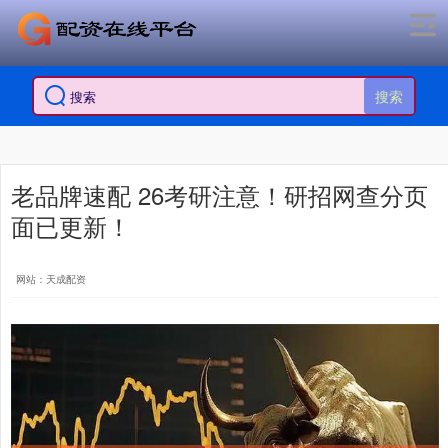
搜索
老品牌速配 26考研注意！研招网查分页
面已更新！
网站：天成配资