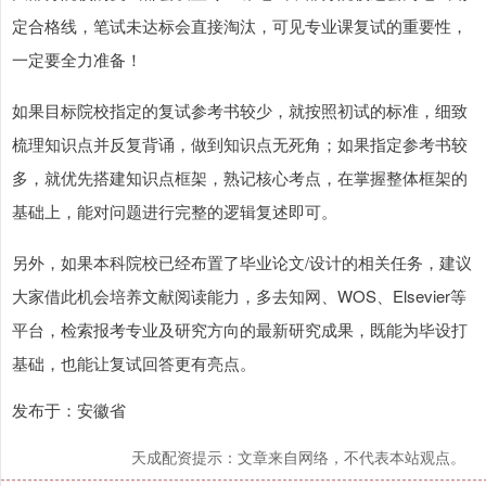
定合格线，笔试未达标会直接淘汰，可见专业课复试的重要性，
一定要全力准备！
如果目标院校指定的复试参考书较少，就按照初试的标准，细致
梳理知识点并反复背诵，做到知识点无死角；如果指定参考书较
多，就优先搭建知识点框架，熟记核心考点，在掌握整体框架的
基础上，能对问题进行完整的逻辑复述即可。
另外，如果本科院校已经布置了毕业论文/设计的相关任务，建议
大家借此机会培养文献阅读能力，多去知网、WOS、Elsevier等
平台，检索报考专业及研究方向的最新研究成果，既能为毕设打
基础，也能让复试回答更有亮点。
发布于：安徽省
天成配资提示：文章来自网络，不代表本站观点。