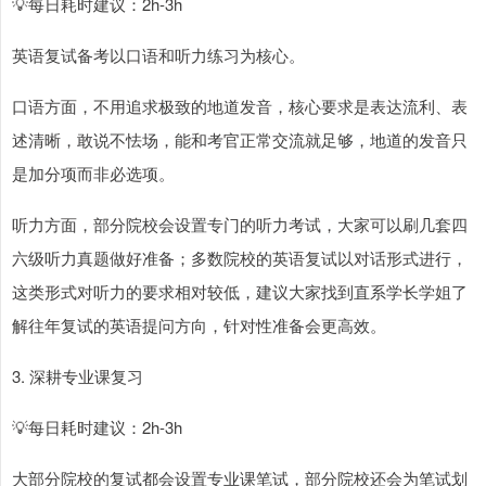
💡每日耗时建议：2h-3h
英语复试备考以口语和听力练习为核心。
口语方面，不用追求极致的地道发音，核心要求是表达流利、表
述清晰，敢说不怯场，能和考官正常交流就足够，地道的发音只
是加分项而非必选项。
听力方面，部分院校会设置专门的听力考试，大家可以刷几套四
六级听力真题做好准备；多数院校的英语复试以对话形式进行，
这类形式对听力的要求相对较低，建议大家找到直系学长学姐了
解往年复试的英语提问方向，针对性准备会更高效。
3. 深耕专业课复习
💡每日耗时建议：2h-3h
大部分院校的复试都会设置专业课笔试，部分院校还会为笔试划