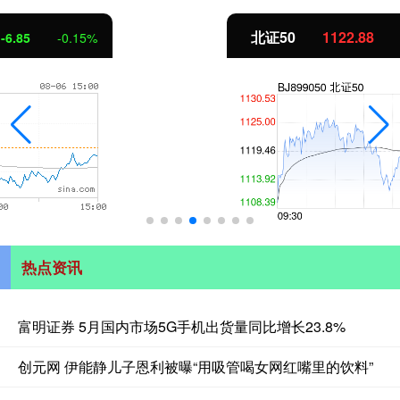
北证50
1122.88
3.42
0.30%
热点资讯
富明证券 5月国内市场5G手机出货量同比增长23.8%
创元网 伊能静儿子恩利被曝“用吸管喝女网红嘴里的饮料”