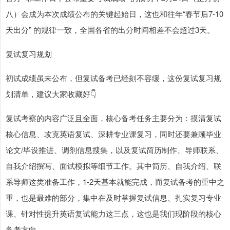
八）会成为本次成绩公布的关键起始日，这也和往年“春节后7-10
天出分” 的规律一致，全国各省的出分时间相差不会超过3天。
复试复习规划
初试成绩虽未公布，但复试备考已经刻不容缓，这份复试复习规
划清单，建议大家收藏好👇
复试考察的内容广泛且全面，核心备考任务主要分为：摸清复试
核心信息、攻克英语复试、深耕专业课复习，同时还要兼顾毕业
论文/毕设推进、调剂信息搜集，以及复试简历制作、导师联系、
自我介绍撰写、面试模拟等细节工作。其中简历、自我介绍、联
系导师这类准备工作，1-2天基本就能完成，而复试备考的重中之
重，也是最难的部分，集中在及时掌握复试信息、扎实复习专业
课、针对性提升英语复试能力这三点，这也是我们现阶段的核心
备考方向。