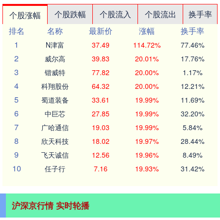
个股跌幅
个股流入
个股流出
换手率
个股涨幅
排名
名称
最新价
涨幅
换手率
1
N津富
37.49
114.72%
77.46%
2
威尔高
39.83
20.01%
17.76%
3
锴威特
77.82
20.00%
1.17%
4
科翔股份
64.32
20.00%
12.21%
5
蜀道装备
33.61
19.99%
11.69%
6
中巨芯
27.85
19.99%
32.20%
7
广哈通信
19.03
19.99%
5.84%
8
欣天科技
18.02
19.97%
28.44%
9
飞天诚信
12.56
19.96%
8.49%
10
任子行
7.16
19.93%
31.42%
沪深京行情 实时轮播