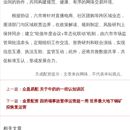
业间的协作，共同构建规范、健康、有序的网络交易环境。
根据协议，六市将针对直播电商、社区团购等跨区域业态，
厘清部门与区域权责边界，在政策解读、规则制定、风险研判上
保持同步；建立“轮值年度会议+常态化联动”机制，由六市市场监
管局轮流牵头，定期组织工作交流、形势研判和联合演练，实现
信息互通、执法互助、监管互动；此外，还将共推数据共享，共
促标准互认，形成发展合力。
天成配资提示：文章来自网络，不代表本站观点。
上一篇：
众盈易配 关于牛奶的一些认知误区
下一篇：
金景配资 因坍塌事故暂停运营超一周 世界最大地下铜矿
拟恢复运营
相关文章