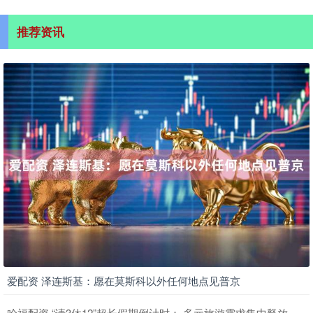
推荐资讯
爱配资 泽连斯基：愿在莫斯科以外任何地点见普京
哈福配资 “请3休12”超长假期倒计时： 多元旅游需求集中释放