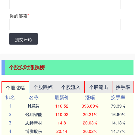
你的邮箱
*
提交评论
个股实时涨跌榜
个股跌幅
个股流入
个股流出
换手率
个股涨幅
排名
名称
最新价
涨幅
换手率
1
N展芯
116.52
396.89%
79.39%
2
锐翔智能
110.02
20.21%
16.80%
3
志特新材
14.8
20.03%
14.18%
4
博腾股份
20.44
20.02%
14.77%