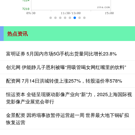
热点资讯
富明证券 5月国内市场5G手机出货量同比增长23.8%
创元网 伊能静儿子恩利被曝“用吸管喝女网红嘴里的饮料”
配资网 7月14日洪城转债上涨257%，转股溢价率578%
恒运资本 全链呈现驱动影像产业向“新”力，2025上海国际视
觉影像产业展览会举行
金景配资 因坍塌事故暂停运营超一周 世界最大地下铜矿拟
恢复运营