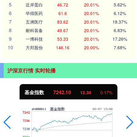
5
近岸蛋白
46.72
20.01%
5.62%
6
毕得医药
61.6
20.01%
6.12%
7
五洲医疗
83.62
20.01%
18.37%
8
耐科装备
49.67
20.01%
6.83%
9
一博科技
53.33
20.01%
17.26%
10
方邦股份
146.16
20.00%
7.68%
沪深京行情 实时轮播
基金指数
7242.10
12.30
0.17%