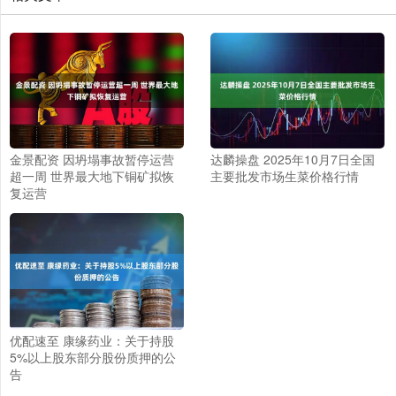
金景配资 因坍塌事故暂停运营
达麟操盘 2025年10月7日全国
超一周 世界最大地下铜矿拟恢
主要批发市场生菜价格行情
复运营
优配速至 康缘药业：关于持股
5%以上股东部分股份质押的公
告