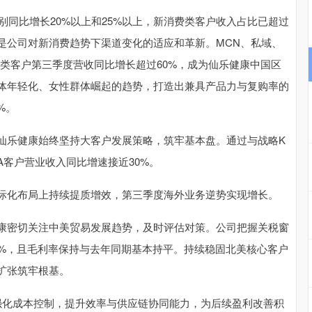
同比增长20%以上和25%以上，新消费类客户收入占比已超过
是公司对新消费趋势下渠道变化的适应和革新。MCN、私域、
类客户第三季度营收同比增长超过60%，成为仙乐健康中国区
体年轻化、女性群体崛起的趋势，打造出兼具产品力与复购率的
%。
乐健康始终坚持大客户发展策略，筑牢基本盘。通过与战略K
A客户营业收入同比增速接近30%。
化布局上持续提质增效，第三季度海外业务逆势实现增长。
密切关注中美贸易发展趋势，及时评估对策。公司把握关税窗
0%，且毛利率保持与去年同期基本持平。持续稳固北美核心客户
扩张筑牢根基。
化成本控制，提升效率与供应链协同能力，为后续盈利改善积