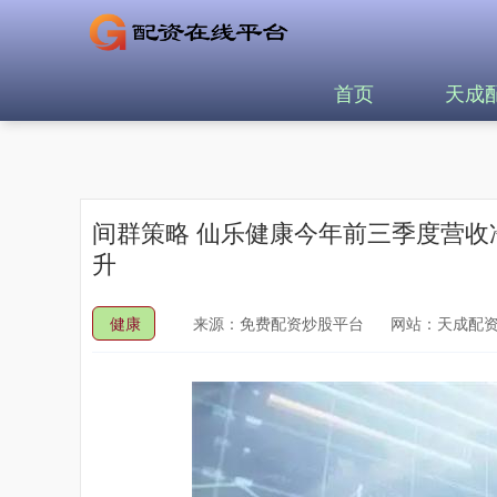
首页
天成
间群策略 仙乐健康今年前三季度营收
升
健康
来源：免费配资炒股平台
网站：天成配