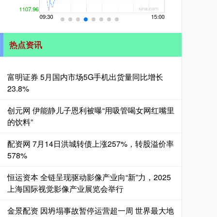
热点资讯
富明证券 5月国内市场5G手机出货量同比增长
23.8%
创元网 伊能静儿子恩利被曝“用吸管喝女网红嘴里
的饮料”
配资网 7月14日洪城转债上涨257%，转股溢价率
578%
恒运资本 全链呈现驱动影像产业向“新”力，2025
上海国际视觉影像产业展览会举行
金景配资 因坍塌事故暂停运营超一周 世界最大地