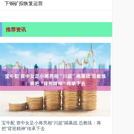
下铜矿拟恢复运营
推荐资讯
宝牛配 资中女足小将亮相“川超”揭幕战 总教练：将
把“背篼精神”传承下去