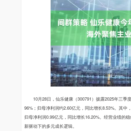
深证成指
14311.01
.68
1.02%
200.89
1
10月28日，仙乐健康（300791）披露2025年三季
96%；归母净利润约2.60亿元，同比增长8.53%。其中
归母净利润0.99亿元，同比增长16.20%。经营业
新驱动下的多元成长逻辑。