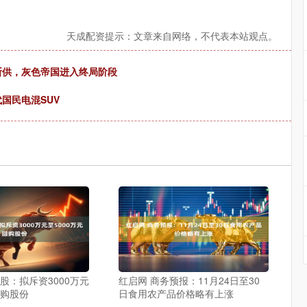
天成配资提示：文章来自网络，不代表本站观点。
网断供，灰色帝国进入终局阶段
国民电混SUV
股：拟斥资3000万元
红启网 商务预报：11月24日至30
回购股份
日食用农产品价格略有上涨