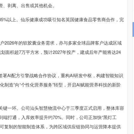
投资、剥离、出售或其他机会。
5%以上。仙乐健康成功吸引知名英国健康食品零售商合作，完
2026年的软胶囊业务需求，亦与多家全球品牌客户达成区域
面积超7万平方米，预计2027年投产，建成后年产能将达24
署AI配方引擎战略合作协议，重构AI研发中枢，构建智能知识
制造”向“个性化营养服务”转型，开启AI赋能营养科技的新阶
键一环。公司汕头智慧物流中心于三季度正式启用，整体库容
到端打通，入库效率提升约70%。同时，公司正加快“黑灯工
、可复制的智能制造体系，为跨区域供应链协同与运营降本提供