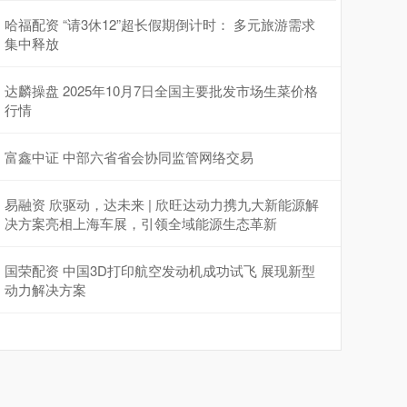
哈福配资 “请3休12”超长假期倒计时： 多元旅游需求
集中释放
达麟操盘 2025年10月7日全国主要批发市场生菜价格
行情
富鑫中证 中部六省省会协同监管网络交易
易融资 欣驱动，达未来 | 欣旺达动力携九大新能源解
决方案亮相上海车展，引领全域能源生态革新
国荣配资 中国3D打印航空发动机成功试飞 展现新型
动力解决方案