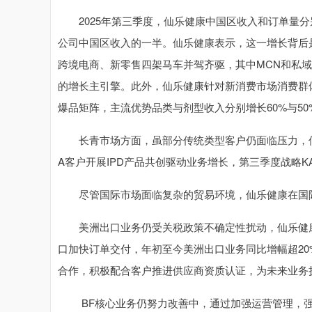
2025年第三季度，仙乐健康中国区收入和订单量分别
公司中国区收入的一半。仙乐健康表示，这一增长背后
跨境电商、新零售四架马车并驾齐驱，其中MCN和私域
的增长主引擎。此外，仙乐健康针对新消费市场消费群
爆品矩阵，主流优势品类与剂型收入分别增长60%与50
长青市场方面，虽部分传统类型客户仍面临压力，仙
A客户开展IPD产品共创驱动业务增长，第三季度战略K
尽管国际市场面临复杂的贸易环境，仙乐健康在国际
美洲出口业务仍受关税政策不确定性扰动，仙乐健康
口加快订单交付，年初至今美洲出口业务同比增幅超2
合作，积极配合客户推进供应商资质认证，为未来业务
BF核心业务仍努力改善中，通过加强运营管理，强