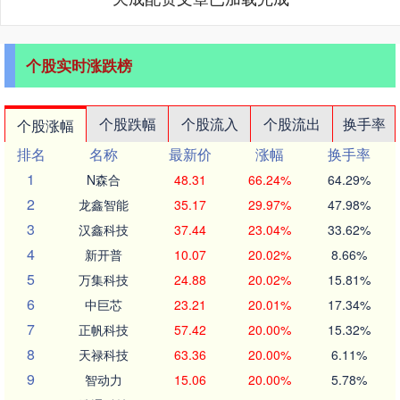
个股实时涨跌榜
个股跌幅
个股流入
个股流出
换手率
个股涨幅
排名
名称
最新价
涨幅
换手率
1
N森合
48.31
66.24%
64.29%
2
龙鑫智能
35.17
29.97%
47.98%
3
汉鑫科技
37.44
23.04%
33.62%
4
新开普
10.07
20.02%
8.66%
5
万集科技
24.88
20.02%
15.81%
6
中巨芯
23.21
20.01%
17.34%
7
正帆科技
57.42
20.00%
15.32%
8
天禄科技
63.36
20.00%
6.11%
9
智动力
15.06
20.00%
5.78%