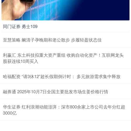
同门证券 勇士109
至慧策略 阚清子孕晚期和老公散步 步履轻盈状态佳
利赢汇 东土科技拟重大资产重组 收购自动化资产！互联网龙头
股获连续10周买入
哈福配资 “请3休12”超长假期倒计时： 多元旅游需求集中释放
融券通 2025年10月7日全国主要批发市场生姜价格行情
华生证券 红利浪潮动能澎湃：深市800余家上市公司去年分红超
3000亿