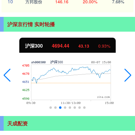
10
方邦股份
146.16
20.00%
7.68%
沪深京行情 实时轮播
沪深300
4694.44
43.13
0.93%
天成配资