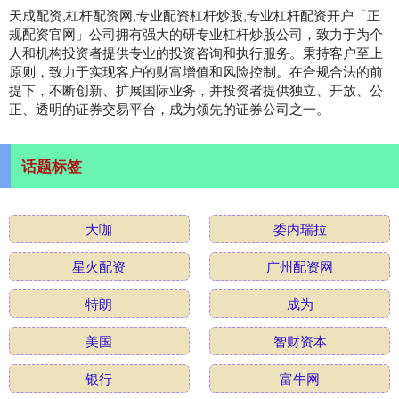
天成配资,杠杆配资网,专业配资杠杆炒股,专业杠杆配资开户「正
规配资官网」公司拥有强大的研专业杠杆炒股公司，致力于为个
人和机构投资者提供专业的投资咨询和执行服务。秉持客户至上
原则，致力于实现客户的财富增值和风险控制。在合规合法的前
提下，不断创新、扩展国际业务，并投资者提供独立、开放、公
正、透明的证券交易平台，成为领先的证券公司之一。
话题标签
大咖
委内瑞拉
星火配资
广州配资网
特朗
成为
美国
智财资本
银行
富牛网