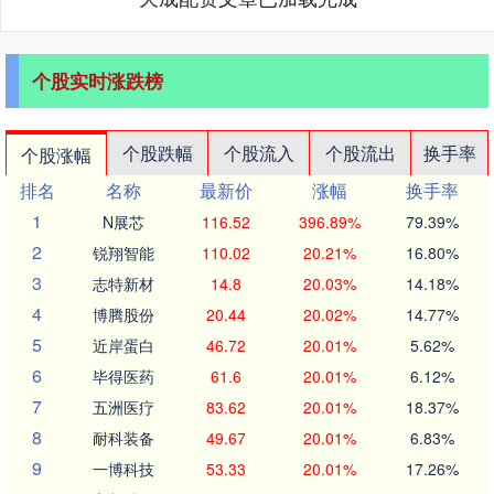
个股实时涨跌榜
个股跌幅
个股流入
个股流出
换手率
个股涨幅
排名
名称
最新价
涨幅
换手率
1
N展芯
116.52
396.89%
79.39%
2
锐翔智能
110.02
20.21%
16.80%
3
志特新材
14.8
20.03%
14.18%
4
博腾股份
20.44
20.02%
14.77%
5
近岸蛋白
46.72
20.01%
5.62%
6
毕得医药
61.6
20.01%
6.12%
7
五洲医疗
83.62
20.01%
18.37%
8
耐科装备
49.67
20.01%
6.83%
9
一博科技
53.33
20.01%
17.26%