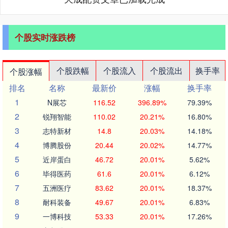
个股实时涨跌榜
个股跌幅
个股流入
个股流出
换手率
个股涨幅
排名
名称
最新价
涨幅
换手率
1
N展芯
116.52
396.89%
79.39%
2
锐翔智能
110.02
20.21%
16.80%
3
志特新材
14.8
20.03%
14.18%
4
博腾股份
20.44
20.02%
14.77%
5
近岸蛋白
46.72
20.01%
5.62%
6
毕得医药
61.6
20.01%
6.12%
7
五洲医疗
83.62
20.01%
18.37%
8
耐科装备
49.67
20.01%
6.83%
9
一博科技
53.33
20.01%
17.26%