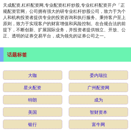
天成配资,杠杆配资网,专业配资杠杆炒股,专业杠杆配资开户「正
规配资官网」公司拥有强大的研专业杠杆炒股公司，致力于为个
人和机构投资者提供专业的投资咨询和执行服务。秉持客户至上
原则，致力于实现客户的财富增值和风险控制。在合规合法的前
提下，不断创新、扩展国际业务，并投资者提供独立、开放、公
正、透明的证券交易平台，成为领先的证券公司之一。
话题标签
大咖
委内瑞拉
星火配资
广州配资网
特朗
成为
美国
智财资本
银行
富牛网