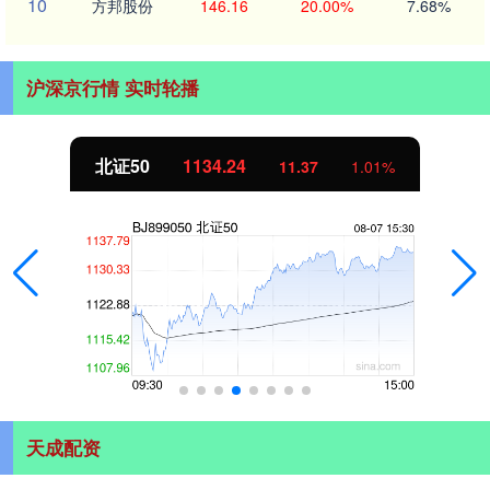
10
方邦股份
146.16
20.00%
7.68%
沪深京行情 实时轮播
北证50
1134.24
11.37
1.01%
天成配资