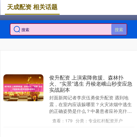
天成配资 相关话题
搜索
俊升配资 上演索降救援、森林扑
火、“实景”逃生 丹棱老峨山秒变应急
实战副本
封面新闻记者李庆伍勇俊升配资 遇到地
震，在室内应该躲哪里？火灾浓烟中逃生
的正确姿势是什么？中暑患者应补充什
么？一场既好玩又实用还能拿奖品的安全
查看：
179
分类：
专业杠杆配资开户
应急科普活动，在峨....