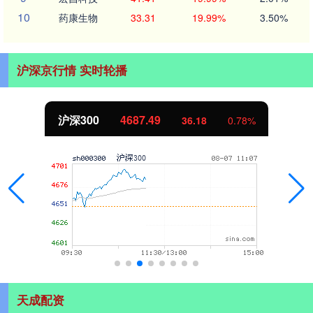
10
药康生物
33.31
19.99%
3.50%
沪深京行情 实时轮播
沪深300
4687.49
36.18
0.78%
天成配资