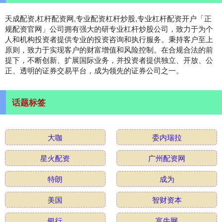
天成配资,杠杆配资网,专业配资杠杆炒股,专业杠杆配资开户「正
规配资官网」公司拥有强大的研专业杠杆炒股公司，致力于为个
人和机构投资者提供专业的投资咨询和执行服务。秉持客户至上
原则，致力于实现客户的财富增值和风险控制。在合规合法的前
提下，不断创新、扩展国际业务，并投资者提供独立、开放、公
正、透明的证券交易平台，成为领先的证券公司之一。
话题标签
大咖
委内瑞拉
星火配资
广州配资网
特朗
成为
美国
智财资本
银行
富牛网