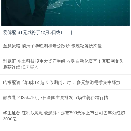
爱优配 ST元成将于12月5日终止上市
至慧策略 阚清子孕晚期和老公散步 步履轻盈状态佳
利赢汇 东土科技拟重大资产重组 收购自动化资产！互联网龙头
股获连续10周买入
哈福配资 “请3休12”超长假期倒计时： 多元旅游需求集中释放
融券通 2025年10月7日全国主要批发市场生姜价格行情
华生证券 红利浪潮动能澎湃：深市800余家上市公司去年分红超
3000亿