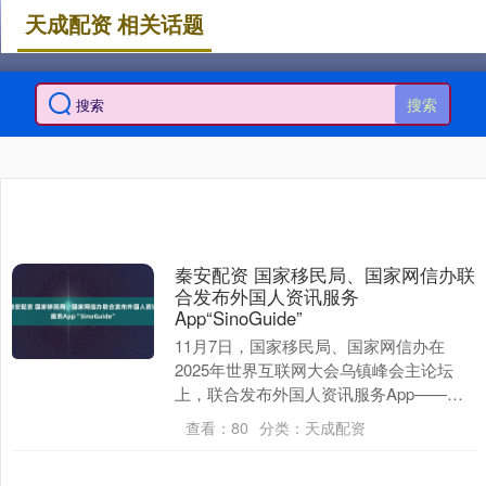
天成配资 相关话题
搜索
秦安配资 国家移民局、国家网信办联
合发布外国人资讯服务
App“SinoGuide”
11月7日，国家移民局、国家网信办在
2025年世界互联网大会乌镇峰会主论坛
上，联合发布外国人资讯服务App——
SinoGuide。 SinoGuide旨在帮助外....
查看：
80
分类：
天成配资