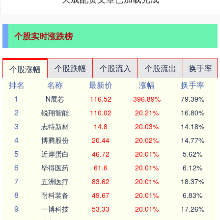
个股实时涨跌榜
个股跌幅
个股流入
个股流出
换手率
个股涨幅
排名
名称
最新价
涨幅
换手率
1
N展芯
116.52
396.89%
79.39%
2
锐翔智能
110.02
20.21%
16.80%
3
志特新材
14.8
20.03%
14.18%
4
博腾股份
20.44
20.02%
14.77%
5
近岸蛋白
46.72
20.01%
5.62%
6
毕得医药
61.6
20.01%
6.12%
7
五洲医疗
83.62
20.01%
18.37%
8
耐科装备
49.67
20.01%
6.83%
9
一博科技
53.33
20.01%
17.26%