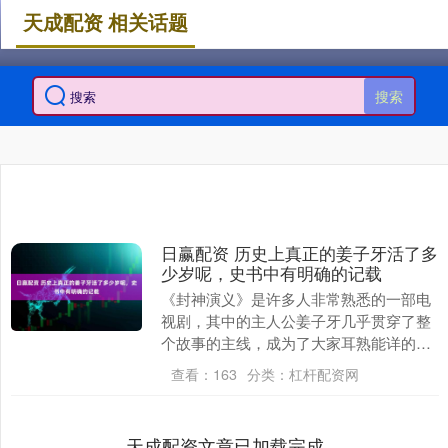
天成配资 相关话题
搜索
日赢配资 历史上真正的姜子牙活了多
少岁呢，史书中有明确的记载
《封神演义》是许多人非常熟悉的一部电
视剧，其中的主人公姜子牙几乎贯穿了整
个故事的主线，成为了大家耳熟能详的名
字。尤其是上一代人，提起姜子牙几乎无
查看：
163
分类：
杠杆配资网
人不知、无人不晓....
天成配资文章已加载完成