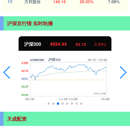
10
方邦股份
146.16
20.00%
7.68%
沪深京行情 实时轮播
沪深300
4694.44
43.13
0.93%
天成配资