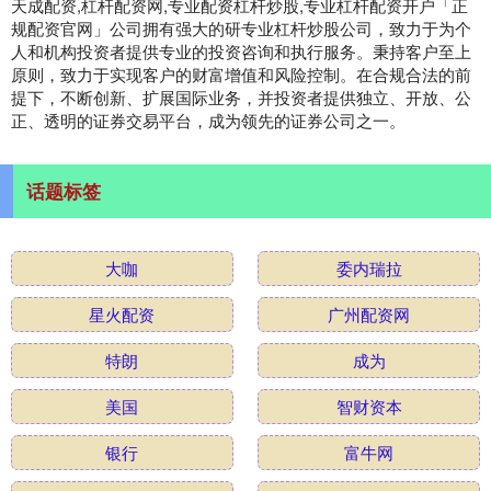
天成配资,杠杆配资网,专业配资杠杆炒股,专业杠杆配资开户「正
规配资官网」公司拥有强大的研专业杠杆炒股公司，致力于为个
人和机构投资者提供专业的投资咨询和执行服务。秉持客户至上
原则，致力于实现客户的财富增值和风险控制。在合规合法的前
提下，不断创新、扩展国际业务，并投资者提供独立、开放、公
正、透明的证券交易平台，成为领先的证券公司之一。
话题标签
大咖
委内瑞拉
星火配资
广州配资网
特朗
成为
美国
智财资本
银行
富牛网