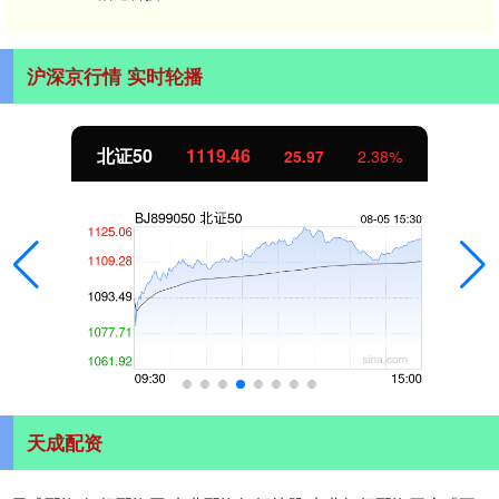
沪深京行情 实时轮播
北证50
1119.46
25.97
2.38%
天成配资