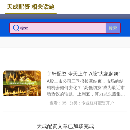
天成配资 相关话题
搜索
宇轩配资 今天上午 A股“大象起舞”
A股上市公司三季报披露结束，市场的结
构机会如何变化？ “高低切换”成为最近市
场热议的话题。上周五，算力龙头股集体
大涨。今天上午，新能源、有色金属等板
查看：
95
分类：
专业杠杆配资开户
块的龙头股调....
天成配资文章已加载完成