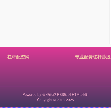
杠杆配资网
专业配资杠杆炒股
Powered by
天成配资
RSS地图
HTML地图
Copyright
© 2013-2025