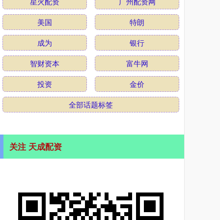
星火配资
广州配资网
美国
特朗
成为
银行
智财资本
富牛网
投资
金价
全部话题标签
关注 天成配资