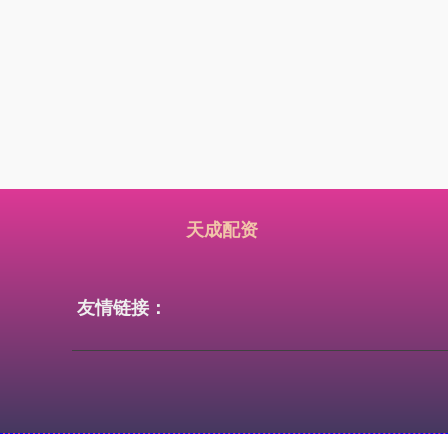
天成配资
友情链接：