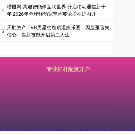
猎股网 共迎智能体互联世界 开启移动通信新十
4
年 2026年全球移动宽带菁英论坛在沪召开
天胜资产 TVB男星患癌后退娱乐圈，因脸歪险失
5
信心，靠新技能开启第二人生
专业杠杆配资开户