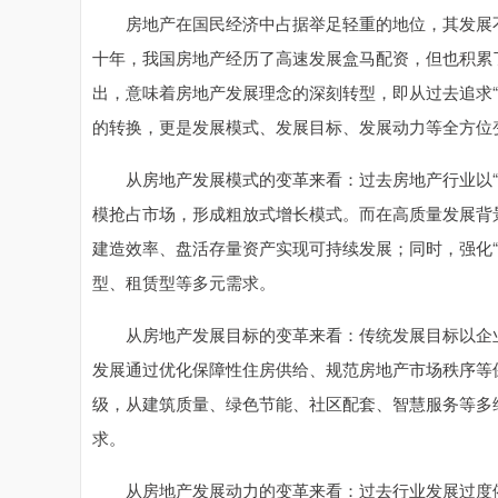
房地产在国民经济中占据举足轻重的地位，其发展不
十年，我国房地产经历了高速发展盒马配资，但也积累
出，意味着房地产发展理念的深刻转型，即从过去追求“
的转换，更是发展模式、发展目标、发展动力等全方位
从房地产发展模式的变革来看：过去房地产行业以“高
模抢占市场，形成粗放式增长模式。而在高质量发展背
建造效率、盘活存量资产实现可持续发展；同时，强化“
型、租赁型等多元需求。
从房地产发展目标的变革来看：传统发展目标以企业
发展通过优化保障性住房供给、规范房地产市场秩序等
级，从建筑质量、绿色节能、社区配套、智慧服务等多维
求。
从房地产发展动力的变革来看：过去行业发展过度依