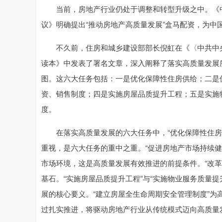
当前，房地产行业仍处于调整和转型升级之中。《中
议》明确提出“推动房地产高质量发展”盒马配资，为中
不久前，住房和城乡建设部部长倪虹在《〈中共中央
读本》中发表了署名文章，深入阐释了落实高质量发展
图。这六大任务包括：一是优化保障性住房供给；二是
资、销售制度；四是实施房屋品质提升工程；五是实施
度。
在落实高质量发展的六大任务中，“优化保障性住房供
重视，是六大任务的重中之重。“促进房地产市场持续健
市场环境，这是高质量发展有效推进的前提条件。“改
基石。“实施房屋品质提升工程”与“实施物业服务质量提
展的核心要义。“建立房屋全生命周期安全管理制度”
过扎实推进，将驱动房地产行业从传统模式迈向高质量