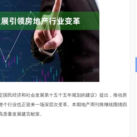
沪深300
4694.44
.42%
43.13
0.93%
国民经济和社会发展第十五个五年规划的建议》提出，推动房
整个行业也正迎来一场深层次变革。本期地产周刊将继续围绕四
高质量发展建言献策。