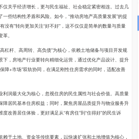
仅关乎经济增长，更与民生福祉、社会稳定紧密相连。过去几
了一些结构性矛盾和风险。如今，“推动房地产高质量发展”的提
有没有”转向更加关注“好不好”，这不仅仅是简单的数量与质量
变革。
杠杆、高周转、高负债”为核心，依赖土地储备与项目开发规
景下，房地产行业要转向精细化运营，通过优化产品设计、提升
保障+市场”双轨协同，在满足刚性住房需求的同时，适配改善
利润最大化为核心，忽视住房的民生属性与社会价值。高质量
保障居民基本住房权益；同时，聚焦房屋品质提升与物业服务升
度改善居住体验，更好满足从“有房住”到“住得好”的民生诉
赖于土地、资金等传统要素，以快速扩张和土地增值为核心，