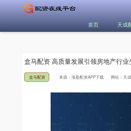
首页
天成
盒马配资 高质量发展引领房地产行业
盒马配资
来源：涨盈配资APP下载
网站：天