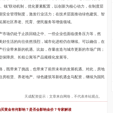
地、钱”联动机制，优化要素配置，以创新为核心动力，在制度层
期安全管理制度，激发行业活力；在技术层面推动绿色建筑、智
拓展社区养老、托育、便民服务等增值领域。
市场仍处于止跌回稳之中、一些企业也面临债务压力等，然
美好生活的向往依然强烈，城市化进程仍在继续。可以确信，在
产行业带来新的机遇。比如，存量改造与城市更新的市场广阔；
型保障房、长租公寓等产品规模化发展等。
，既带来了挑战，也带来了前所未有的发展机遇。对此，房地
住房租赁、养老地产、绿色建筑等新机遇盒马配资，继续为国民
天成配资提示：文章来自网络，不代表本站观点。
购买黄金有何影响？是否会影响金价？专家解读