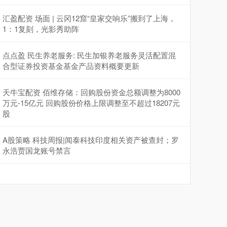
汇盈配资 场面 | 云冈12窟“皇家交响乐”搬到了上海，
1：1复刻，光影秀助阵
点点盈 民生养老服务: 民生加银养老服务灵活配置混
合型证券投资基金基金产品资料概要更新
天牛宝配资 佰维存储：回购股份资金总额调整为8000
万元-15亿元 回购股份价格上限调整至不超过18207元
股
A股策略 科技周报|闻泰科技印度相关资产被查封；罗
永浩贾国龙账号禁言