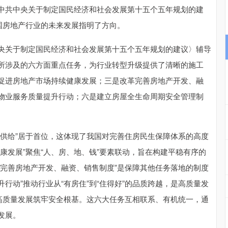
共中央关于制定国民经济和社会发展第十五个五年规划的建
国房地产行业的未来发展指明了方向。
关于制定国民经济和社会发展第十五个五年规划的建议〉辅导
所涉及的六方面重点任务，为行业转型升级提供了清晰的施工
促进房地产市场持续健康发展；三是改革完善房地产开发、融
物业服务质量提升行动；六是建立房屋全生命周期安全管理制
给”居于首位，这体现了我国对完善住房民生保障体系的高度
康发展”聚焦“人、房、地、钱”要素联动，旨在构建平稳有序的
革完善房地产开发、融资、销售制度”是保障其他任务落地的制度
升行动”推动行业从“有房住”到“住得好”的品质跨越，是高质量发
为高质量发展筑牢安全根基。这六大任务互相联系、有机统一，通
发展。