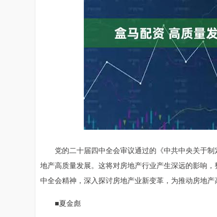
深证成指
14311.01
.68
1.02%
200.89
1
党的二十届四中全会审议通过的《中共中央关于制定
地产高质量发展。这将对房地产行业产生深远的影响，
中全会精神，深入探讨房地产业新变革，为推动房地产
■夏金彪