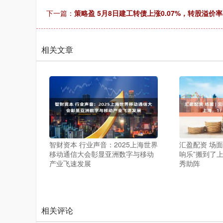
下一篇：
策略盈 5月8日建工转债上涨0.07%，转股溢价率5
相关文章
智财资本 行业声音：2025上海世界
汇盈配资 场面 
移动通信大会彰显亚洲数字与移动
响乐”搬到了
产业飞速发展
秀助阵
相关评论