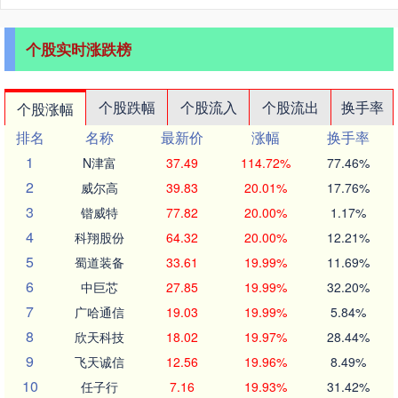
个股实时涨跌榜
个股跌幅
个股流入
个股流出
换手率
个股涨幅
排名
名称
最新价
涨幅
换手率
1
N津富
37.49
114.72%
77.46%
2
威尔高
39.83
20.01%
17.76%
3
锴威特
77.82
20.00%
1.17%
4
科翔股份
64.32
20.00%
12.21%
5
蜀道装备
33.61
19.99%
11.69%
6
中巨芯
27.85
19.99%
32.20%
7
广哈通信
19.03
19.99%
5.84%
8
欣天科技
18.02
19.97%
28.44%
9
飞天诚信
12.56
19.96%
8.49%
10
任子行
7.16
19.93%
31.42%