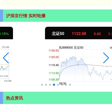
沪深京行情 实时轮播
北证50
1122.88
3.42
0.30%
热点资讯