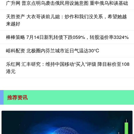
广升网 普京点明乌袭击俄民用设施意图 重申俄乌和谈基础
天胜资产 大衣哥谈前儿媳：炒作和我们没关系，希望她越
来越好
棒棒策略 7月14日新乳转债下跌059%，转股溢价率3324%
峪科配资 北极圈内芬兰城市近日气温达30℃
乐红网 汇丰研究：维持中国移动“买入”评级 降目标价至108
港元
推荐资讯