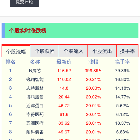
提交评论
个股实时涨跌榜
个股跌幅
个股流入
个股流出
换手率
个股涨幅
排名
名称
最新价
涨幅
换手率
1
N展芯
116.52
396.89%
79.39%
2
锐翔智能
110.02
20.21%
16.80%
3
志特新材
14.8
20.03%
14.18%
4
博腾股份
20.44
20.02%
14.77%
5
近岸蛋白
46.72
20.01%
5.62%
6
毕得医药
61.6
20.01%
6.12%
7
五洲医疗
83.62
20.01%
18.37%
8
耐科装备
49.67
20.01%
6.83%