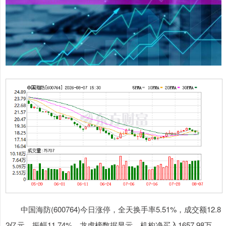
中国海防(600764)今日涨停，全天换手率5.51%，成交额12.8
2亿元，振幅11.74%。龙虎榜数据显示，机构净买入1657.98万