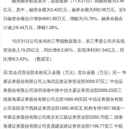
融资融券数据显示，该股最新（11月21日）两融余额为3.48
亿元，其中，融资余额为3.42亿元，融券余额为592.06万元。近5
日融资余额合计增加4661.89万元，增幅为15.76%。融券余额合
计减少6.44万元，降幅1.08%。
10月31日公司发布的三季报数据显示，前三季度公司共实现
营业收入19.25亿元，同比增长2.80%，实现净利润1.54亿元，同
比增长3.43%。（数据宝）
买/卖会员营业部名称买入金额（万元）卖出金额（万元）买一 华
泰证券股份有限公司上海武定路证券营业部3008.57买二 中信证
券股份有限公司深圳深南中路中信大厦证券营业部2589.23买三
国泰海通证券股份有限公司总部1889.49买四 中信证券股份有限
公司东阳吴宁西路证券营业部1685.46买五 机构专用1657.98卖一
华泰证券股份有限公司南京长江路证券营业部2293.70卖二 国泰
海通证券股份有限公司贵溪建设路证券营业部1186.77卖三 中航