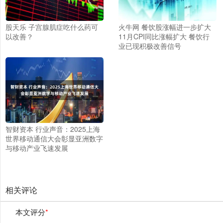
股天乐 子宫腺肌症吃什么药可
火牛网 餐饮股涨幅进一步扩大
以改善？
11月CPI同比涨幅扩大 餐饮行
业已现积极改善信号
智财资本 行业声音：2025上海
世界移动通信大会彰显亚洲数字
与移动产业飞速发展
相关评论
本文评分
*