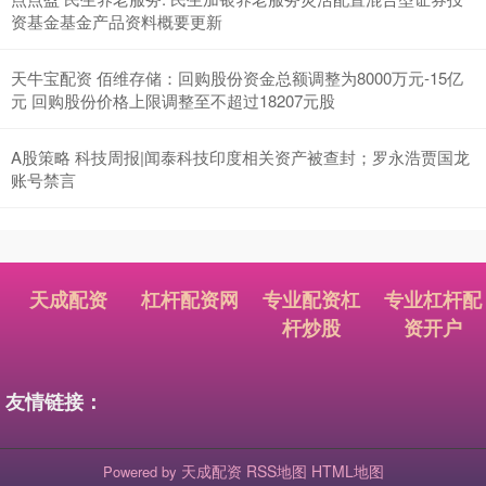
资基金基金产品资料概要更新
天牛宝配资 佰维存储：回购股份资金总额调整为8000万元-15亿
元 回购股份价格上限调整至不超过18207元股
A股策略 科技周报|闻泰科技印度相关资产被查封；罗永浩贾国龙
账号禁言
天成配资
杠杆配资网
专业配资杠
专业杠杆配
杆炒股
资开户
友情链接：
天成配资
RSS地图
HTML地图
Powered by