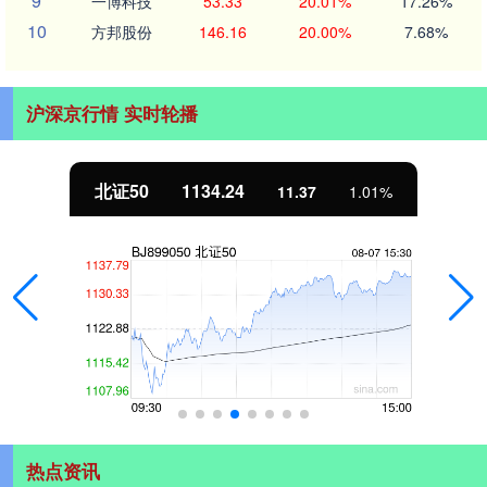
9
一博科技
53.33
20.01%
17.26%
10
方邦股份
146.16
20.00%
7.68%
沪深京行情 实时轮播
北证50
1134.24
11.37
1.01%
热点资讯