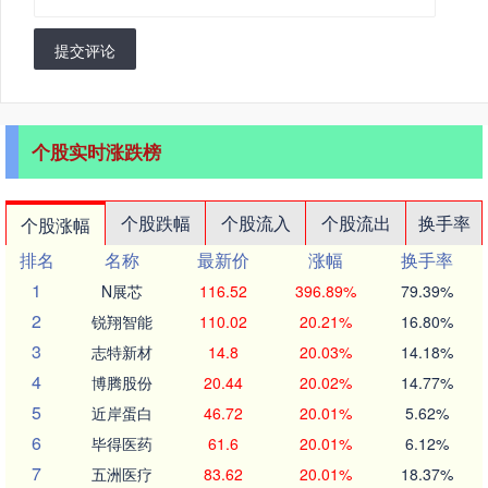
提交评论
个股实时涨跌榜
个股跌幅
个股流入
个股流出
换手率
个股涨幅
排名
名称
最新价
涨幅
换手率
1
N展芯
116.52
396.89%
79.39%
2
锐翔智能
110.02
20.21%
16.80%
3
志特新材
14.8
20.03%
14.18%
4
博腾股份
20.44
20.02%
14.77%
5
近岸蛋白
46.72
20.01%
5.62%
6
毕得医药
61.6
20.01%
6.12%
7
五洲医疗
83.62
20.01%
18.37%