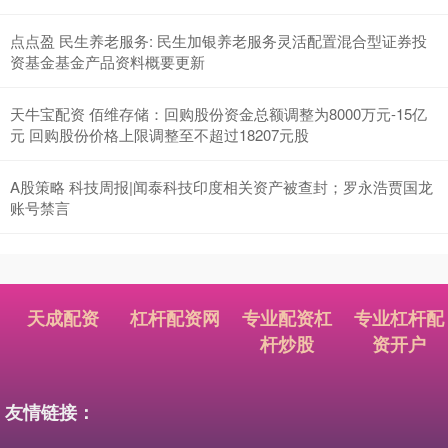
点点盈 民生养老服务: 民生加银养老服务灵活配置混合型证券投
资基金基金产品资料概要更新
天牛宝配资 佰维存储：回购股份资金总额调整为8000万元-15亿
元 回购股份价格上限调整至不超过18207元股
A股策略 科技周报|闻泰科技印度相关资产被查封；罗永浩贾国龙
账号禁言
天成配资
杠杆配资网
专业配资杠
专业杠杆配
杆炒股
资开户
友情链接：