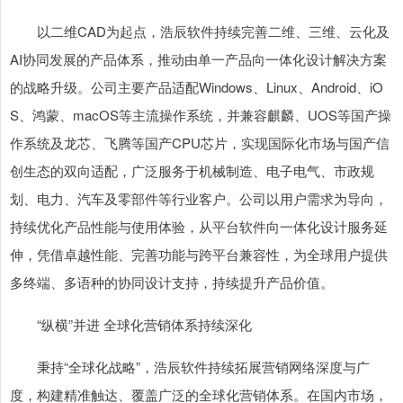
以二维CAD为起点，浩辰软件持续完善二维、三维、云化及
AI协同发展的产品体系，推动由单一产品向一体化设计解决方案
的战略升级。公司主要产品适配Windows、Linux、Android、iO
S、鸿蒙、macOS等主流操作系统，并兼容麒麟、UOS等国产操
作系统及龙芯、飞腾等国产CPU芯片，实现国际化市场与国产信
创生态的双向适配，广泛服务于机械制造、电子电气、市政规
划、电力、汽车及零部件等行业客户。公司以用户需求为导向，
持续优化产品性能与使用体验，从平台软件向一体化设计服务延
伸，凭借卓越性能、完善功能与跨平台兼容性，为全球用户提供
多终端、多语种的协同设计支持，持续提升产品价值。
“纵横”并进 全球化营销体系持续深化
秉持“全球化战略”，浩辰软件持续拓展营销网络深度与广
度，构建精准触达、覆盖广泛的全球化营销体系。在国内市场，