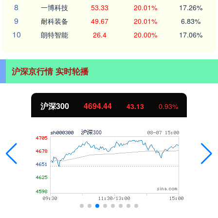
8
一博科技
53.33
20.01%
17.26%
9
耐科装备
49.67
20.01%
6.83%
10
朗特智能
26.4
20.00%
17.06%
沪深京行情 实时轮播
沪深300
4694.44
43.13
0.93%