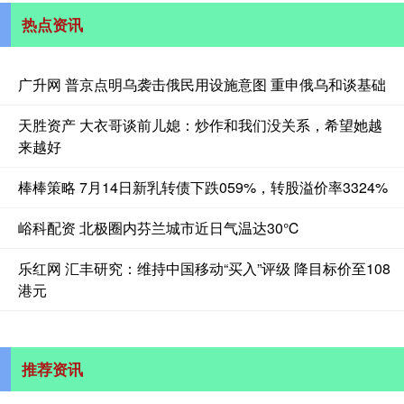
热点资讯
广升网 普京点明乌袭击俄民用设施意图 重申俄乌和谈基础
天胜资产 大衣哥谈前儿媳：炒作和我们没关系，希望她越
来越好
棒棒策略 7月14日新乳转债下跌059%，转股溢价率3324%
峪科配资 北极圈内芬兰城市近日气温达30℃
乐红网 汇丰研究：维持中国移动“买入”评级 降目标价至108
港元
推荐资讯