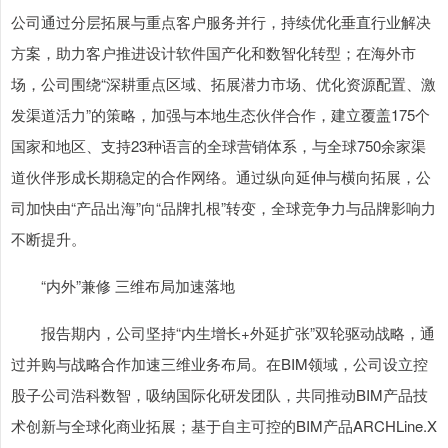
公司通过分层拓展与重点客户服务并行，持续优化垂直行业解决
方案，助力客户推进设计软件国产化和数智化转型；在海外市
场，公司围绕“深耕重点区域、拓展潜力市场、优化资源配置、激
发渠道活力”的策略，加强与本地生态伙伴合作，建立覆盖175个
国家和地区、支持23种语言的全球营销体系，与全球750余家渠
道伙伴形成长期稳定的合作网络。通过纵向延伸与横向拓展，公
司加快由“产品出海”向“品牌扎根”转变，全球竞争力与品牌影响力
不断提升。
“内外”兼修 三维布局加速落地
报告期内，公司坚持“内生增长+外延扩张”双轮驱动战略，通
过并购与战略合作加速三维业务布局。在BIM领域，公司设立控
股子公司浩科数智，吸纳国际化研发团队，共同推动BIM产品技
术创新与全球化商业拓展；基于自主可控的BIM产品ARCHLine.X