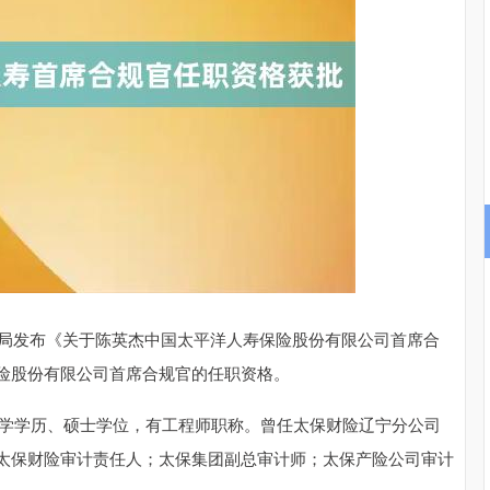
深证成指
14311.01
02%
200.89
1.42%
局发布《关于陈英杰中国太平洋人寿保险股份有限公司首席合
险股份有限公司首席合规官的任职资格。
大学学历、硕士学位，有工程师职称。曾任太保财险辽宁分公司
太保财险审计责任人；太保集团副总审计师；太保产险公司审计