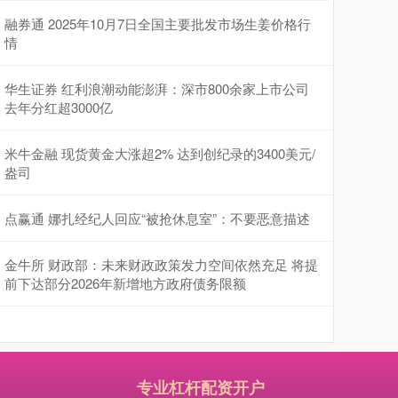
融券通 2025年10月7日全国主要批发市场生姜价格行
情
华生证券 红利浪潮动能澎湃：深市800余家上市公司
去年分红超3000亿
米牛金融 现货黄金大涨超2% 达到创纪录的3400美元/
盎司
点赢通 娜扎经纪人回应“被抢休息室”：不要恶意描述
金牛所 财政部：未来财政政策发力空间依然充足 将提
前下达部分2026年新增地方政府债务限额
专业杠杆配资开户