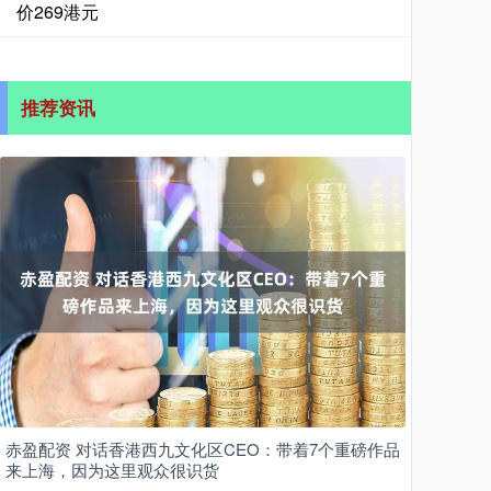
价269港元
推荐资讯
赤盈配资 对话香港西九文化区CEO：带着7个重磅作品
来上海，因为这里观众很识货