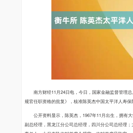
上证指数
3940.04
.40
2.13%
39.68
1.
南方财经11月24日电，今日，国家金融监督管理总
规官任职资格的批复》，核准陈英杰中国太平洋人寿保
公开资料显示，陈英杰，1967年11月出生，拥有
副总经理，黑龙江分公司总经理，四川分公司总经理；