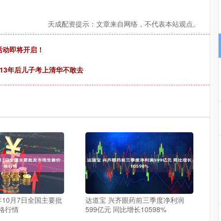
天成配资提示：文章来自网络，不代表本站观点。
牌活动即将开启！
，13年后儿子考上清华不敢去
5年10月7日全国主要批
达道宝 兴齐眼药前三季度净利润
格行情
599亿元 同比增长10598%