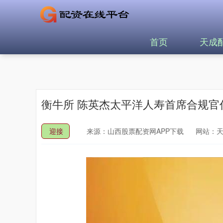
首页
天成
衡牛所 陈英杰太平洋人寿首席合规官
迎接
来源：山西股票配资网APP下载
网站：