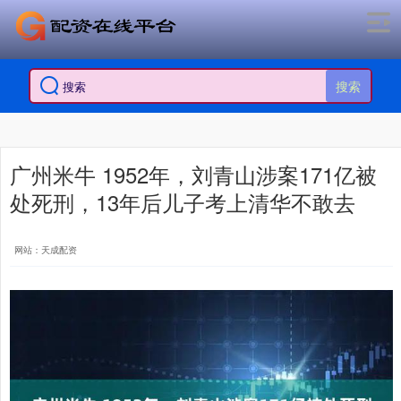
搜索
广州米牛 1952年，刘青山涉案171亿被
处死刑，13年后儿子考上清华不敢去
网站：天成配资