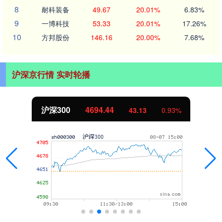
8
耐科装备
49.67
20.01%
6.83%
9
一博科技
53.33
20.01%
17.26%
10
方邦股份
146.16
20.00%
7.68%
沪深京行情 实时轮播
北证50
1134.24
11.37
1.01%