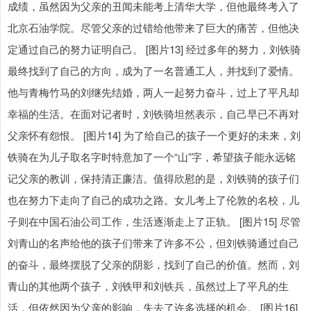
成绩，虽然因为父亲的丑闻未能考上清华大学，但他最终考入了
北京石油学院。尽管父亲的过错给他带来了巨大的痛苦，但他决
定通过自己的努力证明自己。 [图片13] 经过多年的努力，刘铁骑
最终找到了自己的方向，成为了一名普通工人，并找到了爱情。
他与青梅竹马的刘继先结婚，两人一起努力奋斗，过上了平凡却
幸福的生活。在面对记者时，刘铁骑坦然表示，自己早已不再对
父亲怀有怨恨。 [图片14] 为了给自己的孩子一个更好的未来，刘
铁骑在为儿子取名字时特意加了一个“山”字，希望孩子能永远铭
记父亲的教训，保持清正廉洁。值得欣慰的是，刘铁骑的孩子们
也在努力下走向了自己的成功之路。女儿考上了伦敦的名校，儿
子则在中国石油公司工作，生活逐渐走上了正轨。 [图片15] 尽管
刘青山的名声给他的孩子们带来了许多不公，但刘铁骑通过自己
的奋斗，最终摆脱了父亲的阴影，找到了自己的价值。然而，刘
青山的其他两个孩子，刘铁甲和刘铁兵，虽然过上了平凡的生
活，但依然因为父亲的影响，失去了许多选择的机会。 [图片16]