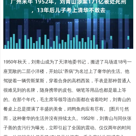
1950年秋天，刘青山成为了天津地委书记，搬进了马场道18号一
座宽敞的二层小洋楼，开始以“养病”为名过上了奢华的生活。他
驾驶着一辆劳斯莱斯，穿着合身的高档西装，手表是那种普通人
很难见到的名牌，随身携带的皮包、钢笔等用品也都是最上等
的。在那个年代，毛主席等领导连白面都在省着吃时，刘青山的
餐桌上总是摆满了丰盛的美食，鸡鸭鱼肉应有尽有。 [图片1] 然
而，这种奢华的生活并没有持续太久。1952年，刘青山与同伙张
子善的贪污行为曝光，立即引起了全国的震动。仅仅两年的时间