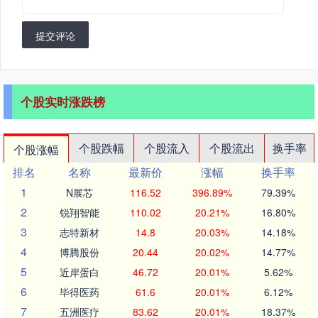
提交评论
个股实时涨跌榜
个股跌幅
个股流入
个股流出
换手率
个股涨幅
排名
名称
最新价
涨幅
换手率
1
N展芯
116.52
396.89%
79.39%
2
锐翔智能
110.02
20.21%
16.80%
3
志特新材
14.8
20.03%
14.18%
4
博腾股份
20.44
20.02%
14.77%
5
近岸蛋白
46.72
20.01%
5.62%
6
毕得医药
61.6
20.01%
6.12%
7
五洲医疗
83.62
20.01%
18.37%