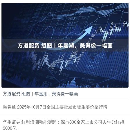
方道配资 组图｜年嘉湖，美得像一幅画
融券通 2025年10月7日全国主要批发市场生姜价格行情
华生证券 红利浪潮动能澎湃：深市800余家上市公司去年分红超
3000亿