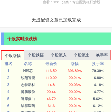
查看：
158
分类：
专业配资杠杆炒股
三季度进....
天成配资文章已加载完成
个股实时涨跌榜
个股跌幅
个股流入
个股流出
换手率
个股涨幅
排名
名称
最新价
涨幅
换手率
1
N展芯
116.52
396.89%
79.39%
2
锐翔智能
110.02
20.21%
16.80%
3
志特新材
14.8
20.03%
14.18%
4
博腾股份
20.44
20.02%
14.77%
5
近岸蛋白
46.72
20.01%
5.62%
6
毕得医药
61.6
20.01%
6.12%