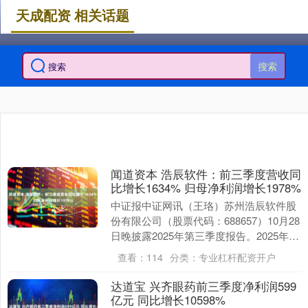
天成配资 相关话题
搜索
闻道资本 浩辰软件：前三季度营收同
比增长1634% 归母净利润增长1978%
中证报中证网讯（王珞）苏州浩辰软件股
份有限公司（股票代码：688657）10月28
日晚披露2025年第三季度报告。2025年1
—9月，公司实现营业收入2.30亿....
查看：
114
分类：
专业杠杆配资开户
达道宝 兴齐眼药前三季度净利润599
亿元 同比增长10598%