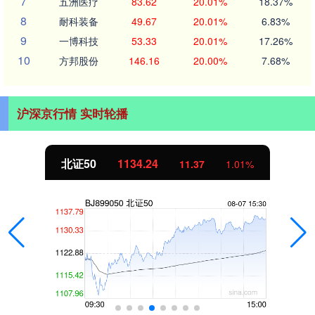
7
五洲医疗
83.62
20.01%
18.37%
8
耐科装备
49.67
20.01%
6.83%
9
一博科技
53.33
20.01%
17.26%
10
方邦股份
146.16
20.00%
7.68%
沪深京行情 实时轮播
北证50
1134.24
11.37
1.01%